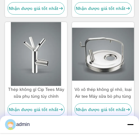
nổi
máy vắt sữa kiểu vỏ, Chụp
Nhận được giá tốt nhất
Nhận được giá tốt nhất
vú
Thép không gỉ Cip Tees Máy
Vỏ xô thép không gỉ nhỏ, loại
sữa phụ tùng tùy chỉnh
Air tee Máy sữa bò phụ tùng
Nhận được giá tốt nhất
Nhận được giá tốt nhất
admin