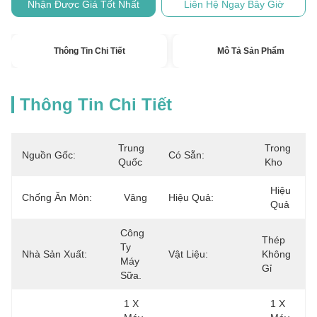
Nhận Được Giá Tốt Nhất
Liên Hệ Ngay Bây Giờ
Thông Tin Chi Tiết
Mô Tả Sản Phẩm
Thông Tin Chi Tiết
Trung 
Trong 
Nguồn Gốc:
Có Sẵn:
Quốc
Kho
Hiệu 
Chống Ăn Mòn:
Vâng
Hiệu Quả:
Quả
Công 
Thép 
Ty 
Nhà Sản Xuất:
Vật Liệu:
Không 
Máy 
Gỉ
Sữa.
1 X 
1 X 