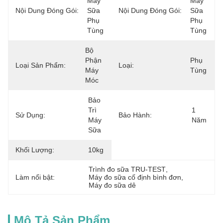
Máy 
Máy 
Nội Dung Đóng Gói:
Sữa 
Nội Dung Đóng Gói:
Sữa 
Phụ 
Phụ 
Tùng
Tùng
Bộ 
Phận 
Phụ 
Loại Sản Phẩm:
Loại:
Máy 
Tùng
Móc
Bảo 
Trì 
1 
Sử Dụng:
Bảo Hành:
Máy 
Năm
Sữa
Khối Lượng:
10kg
Trình đo sữa TRU-TEST
, 
Làm nổi bật:
Máy đo sữa cố định bình đơn
, 
Máy đo sữa dê
Mô Tả Sản Phẩm