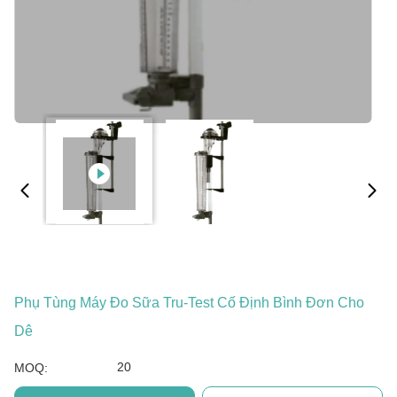
Phụ Tùng Máy Đo Sữa Tru-Test Cố Định Bình Đơn Cho
Dê
20
MOQ: