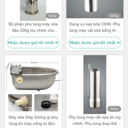
băng
băng
hình
hình
Bộ phận phụ tùng máy sữa
Dụng cụ kẹp bóp ODM, Phụ
đậu 200g tùy chỉnh cho
tùng máy vắt sữa bằng thép
Cluster, ly trà
không gỉ cho bò
Nhận được giá tốt nhất
Nhận được giá tốt nhất
băng
hình
Máy sữa thép không gỉ phụ
Phụ tùng máy vắt sữa bò tùy
tùng bò máy uống tự động
chỉnh, Phụ tùng thay thế