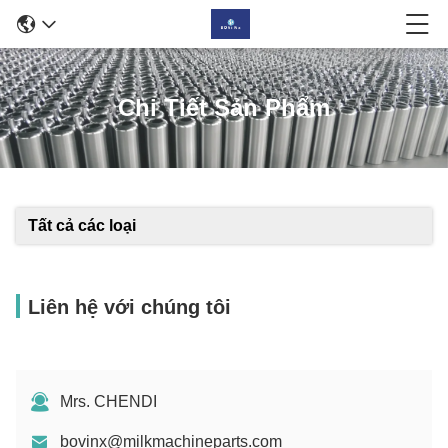
Chi Tiết Sản Phẩm
Tất cả các loại
Liên hệ với chúng tôi
Mrs. CHENDI
bovinx@milkmachineparts.com