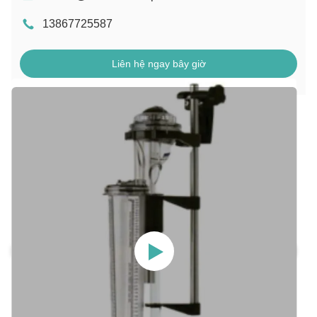
13867725587
Liên hệ ngay bây giờ