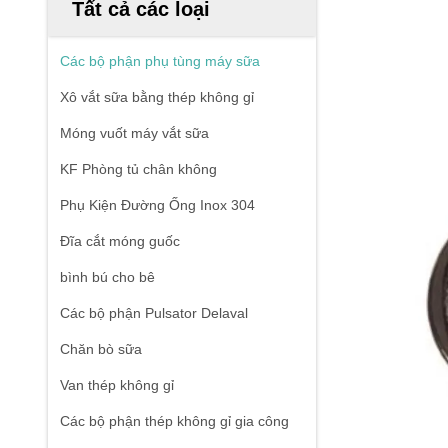
Tất cả các loại
Các bộ phận phụ tùng máy sữa
Xô vắt sữa bằng thép không gỉ
Móng vuốt máy vắt sữa
KF Phòng tủ chân không
Phụ Kiện Đường Ống Inox 304
Đĩa cắt móng guốc
bình bú cho bê
Các bộ phận Pulsator Delaval
Chăn bò sữa
Van thép không gỉ
Các bộ phận thép không gỉ gia công