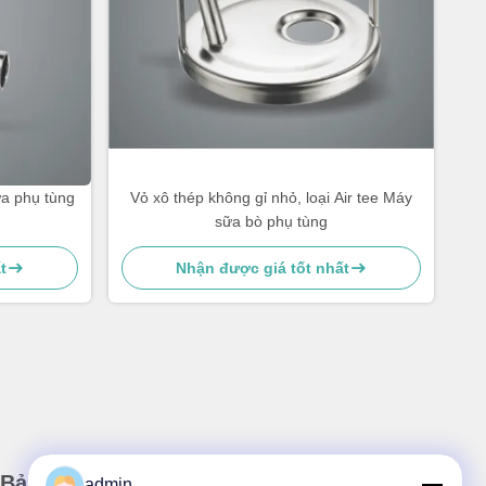
a phụ tùng
Vỏ xô thép không gỉ nhỏ, loại Air tee Máy
sữa bò phụ tùng
t
Nhận được giá tốt nhất
Bản tin của chúng tôi
admin