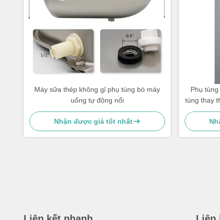
Máy sữa thép không gỉ phụ tùng bò máy
Phụ tùng 
uống tự động nổi
tùng thay 
Nhận được giá tốt nhất
Nhậ
Liên kết nhanh
Liên