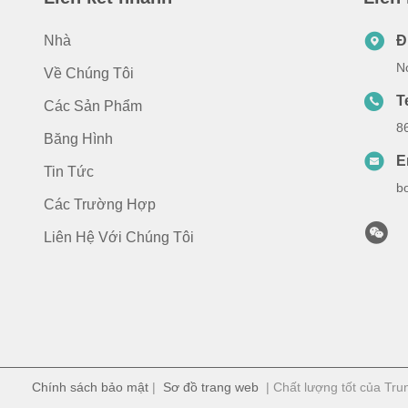
Nhà
Đ
N
Về Chúng Tôi
T
Các Sản Phẩm
8
Băng Hình
E
Tin Tức
b
Các Trường Hợp
Liên Hệ Với Chúng Tôi
Chính sách bảo mật
|
Sơ đồ trang web
| Chất lượng tốt của T