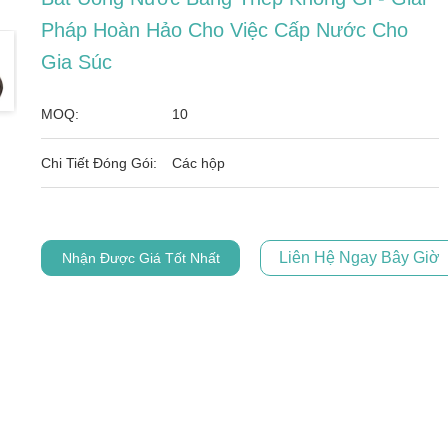
Pháp Hoàn Hảo Cho Việc Cấp Nước Cho
Gia Súc
MOQ:
10
Chi Tiết Đóng Gói:
Các hộp
Liên Hệ Ngay Bây Giờ
Nhận Được Giá Tốt Nhất