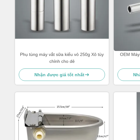
Phụ tùng máy vắt sữa kiểu vỏ 250g Xô tùy
OEM Máy s
chỉnh cho dê
Nhận được giá tốt nhất
Nhậ