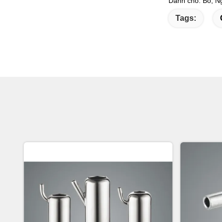
Dành cho: Bò, N
Tags: