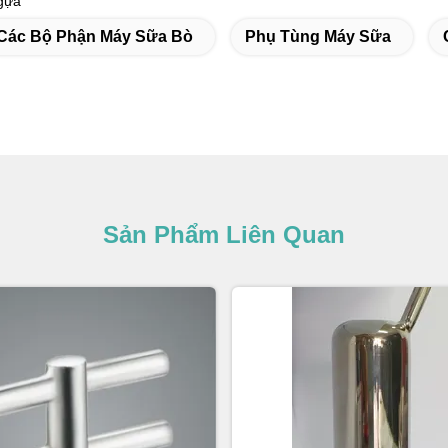
gựa
Các Bộ Phận Máy Sữa Bò
Phụ Tùng Máy Sữa
Sản Phẩm Liên Quan