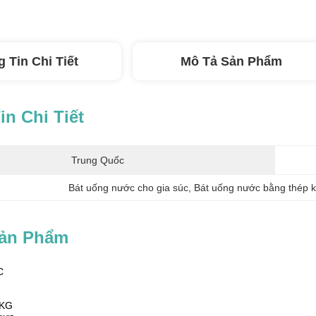
 Tin Chi Tiết
Mô Tả Sản Phẩm
n Chi Tiết
Trung Quốc
Bát uống nước cho gia súc
, 
Bát uống nước bằng thép k
Sản Phẩm
C
1KG