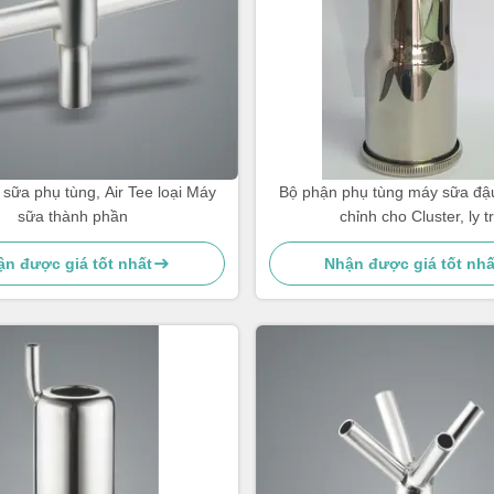
ữa phụ tùng, Air Tee loại Máy
Bộ phận phụ tùng máy sữa đậ
sữa thành phần
chỉnh cho Cluster, ly t
n được giá tốt nhất
Nhận được giá tốt nhấ