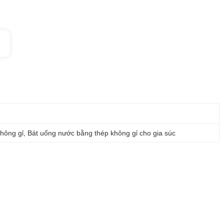
hông gỉ
, 
Bát uống nước bằng thép không gỉ cho gia súc