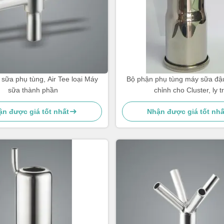
ữa phụ tùng, Air Tee loại Máy
Bộ phận phụ tùng máy sữa đậ
sữa thành phần
chỉnh cho Cluster, ly t
n được giá tốt nhất
Nhận được giá tốt nhấ