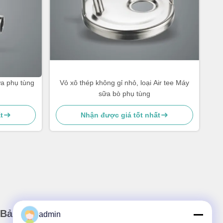
a phụ tùng
Vỏ xô thép không gỉ nhỏ, loại Air tee Máy
sữa bò phụ tùng
t
Nhận được giá tốt nhất
Bản tin của chúng tôi
admin