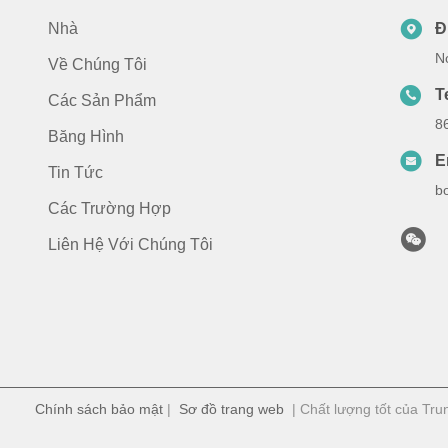
Nhà
Đ
N
Về Chúng Tôi
T
Các Sản Phẩm
8
Băng Hình
E
Tin Tức
b
Các Trường Hợp
Liên Hệ Với Chúng Tôi
Chính sách bảo mật
|
Sơ đồ trang web
| Chất lượng tốt của T