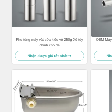
Phụ tùng máy vắt sữa kiểu vỏ 250g Xô tùy
OEM Máy s
chỉnh cho dê
Nhận được giá tốt nhất
Nhậ