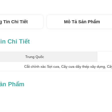
 Tin Chi Tiết
Mô Tả Sản Phẩm
n Chi Tiết
Trung Quốc
Cắt chính xác Sợi cưa
, 
Cây cưa dây thép xây dựng
, 
Câ
Sản Phẩm