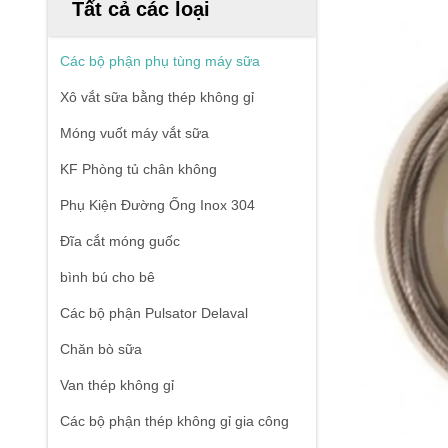
Tất cả các loại
Các bộ phận phụ tùng máy sữa
Xô vắt sữa bằng thép không gỉ
Móng vuốt máy vắt sữa
KF Phòng tủ chân không
Phụ Kiện Đường Ống Inox 304
Đĩa cắt móng guốc
bình bú cho bê
Các bộ phận Pulsator Delaval
Chăn bò sữa
Van thép không gỉ
Các bộ phận thép không gỉ gia công