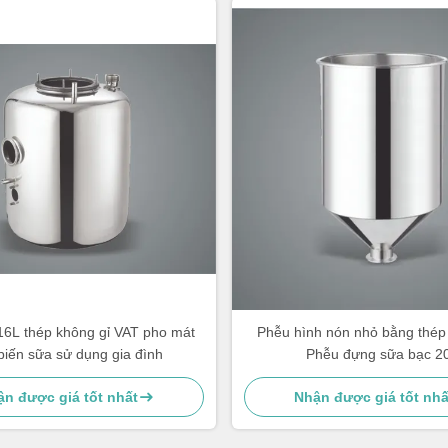
16L thép không gỉ VAT pho mát
Phễu hình nón nhỏ bằng thép 
biến sữa sử dụng gia đình
Phễu đựng sữa bạc 2
n được giá tốt nhất
Nhận được giá tốt nhấ