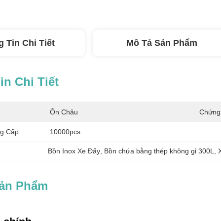
 Tin Chi Tiết
Mô Tả Sản Phẩm
n Chi Tiết
Ôn Châu
Chứng
g Cấp:
10000pcs
Bồn Inox Xe Đẩy
, 
Bồn chứa bằng thép không gỉ 300L
, 
Sản Phẩm