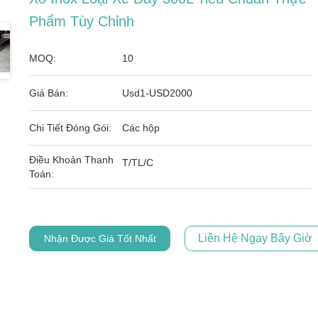
Phẩm Tùy Chỉnh
MOQ:
10
Giá Bán:
Usd1-USD2000
Chi Tiết Đóng Gói:
Các hộp
Điều Khoản Thanh
T/TL/C
Toán:
Liên Hệ Ngay Bây Giờ
Nhận Được Giá Tốt Nhất