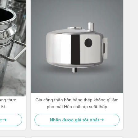
ợng thực
Gia công thân bồn bằng thép không gỉ làm
 5L
pho mát Hóa chất áp suất thấp
t
Nhận được giá tốt nhất