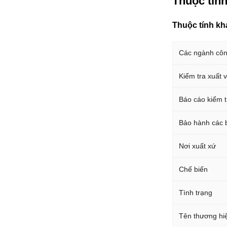
Thuộc tính
Thuộc tính kh
Các ngành côn
Kiểm tra xuất 
Báo cáo kiểm 
Bảo hành các b
Nơi xuất xứ
Chế biến
Tình trạng
Tên thương hi