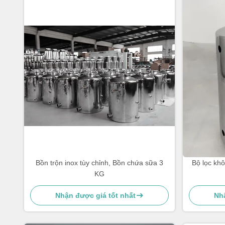
Bồn trộn inox tùy chỉnh, Bồn chứa sữa 3
Bộ lọc khô
KG
Nhận được giá tốt nhất
Nhậ