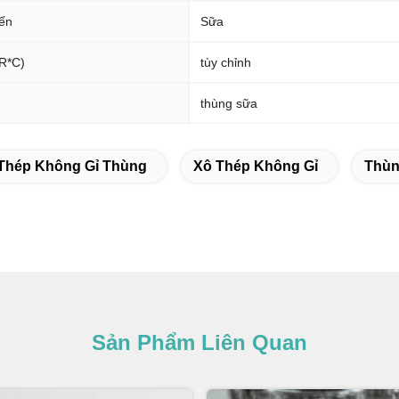
iến
Sữa
*R*C)
tùy chỉnh
thùng sữa
Thép Không Gỉ Thùng
Xô Thép Không Gỉ
Thùn
Sản Phẩm Liên Quan