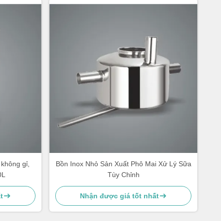
không gỉ,
Bồn Inox Nhỏ Sản Xuất Phô Mai Xử Lý Sữa
0L
Tùy Chỉnh
t
Nhận được giá tốt nhất