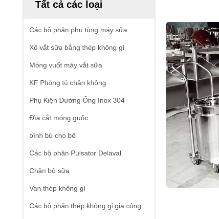
Tất cả các loại
Các bộ phận phụ tùng máy sữa
Xô vắt sữa bằng thép không gỉ
Móng vuốt máy vắt sữa
KF Phòng tủ chân không
Phụ Kiện Đường Ống Inox 304
Đĩa cắt móng guốc
bình bú cho bê
Các bộ phận Pulsator Delaval
Chăn bò sữa
Van thép không gỉ
Các bộ phận thép không gỉ gia công