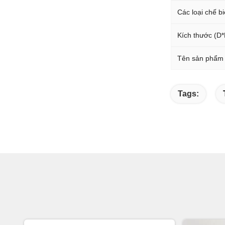
Các loại chế b
Kích thước (D
Tên sản phẩm
Tags: