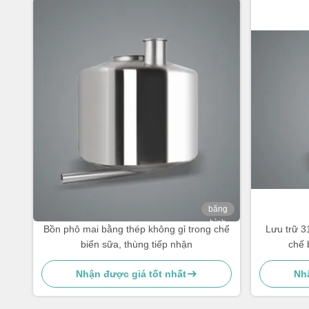
băng
hình
Bồn phô mai bằng thép không gỉ trong chế
Lưu trữ 3
biến sữa, thùng tiếp nhận
chế 
Nhận được giá tốt nhất
Nhậ