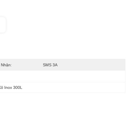
 Nhận:
SMS 3A
Xô Inox 300L