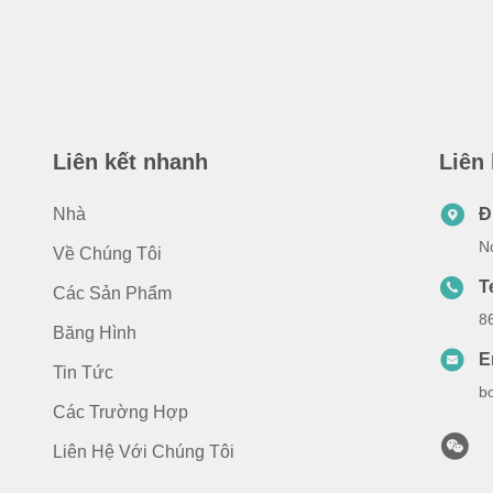
Liên kết nhanh
Liên
Nhà
Đ
N
Về Chúng Tôi
T
Các Sản Phẩm
8
Băng Hình
E
Tin Tức
b
Các Trường Hợp
Liên Hệ Với Chúng Tôi